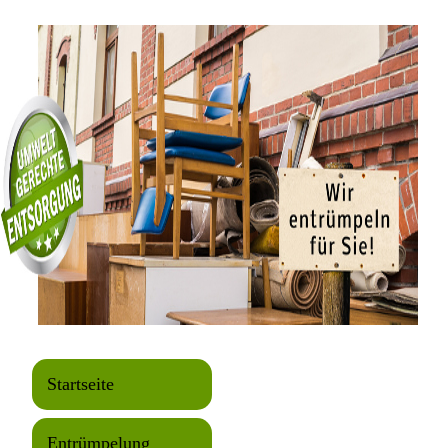
Startseite
Entrümpelung