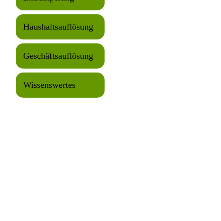
Haushaltsauflösung
Geschäftsauflösung
Wissenswertes